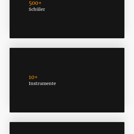
500+
Schüler
10+
Instrumente